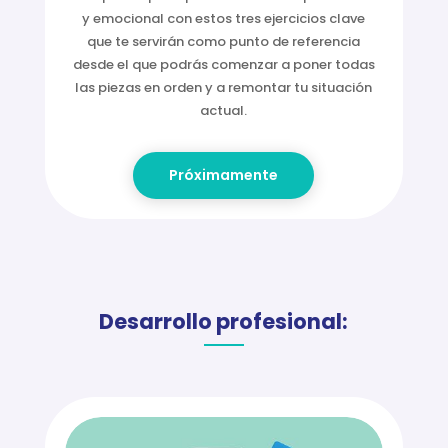
del bloqueo
Da el primer paso para salir del bloqueo mental
y emocional con estos tres ejercicios clave
que
te servirán como punto de referencia
desde
el que podrás comenzar a poner todas
las piezas en orden y a remontar tu situación
actual.
Próximamente
Desarrollo profesional: