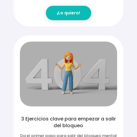
dolorosas y patrones de pensamiento
negativos.
¡Lo quiero!
3 Ejercicios clave para empezar a salir